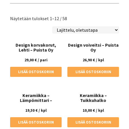
Näytetään tulokset 1–12 / 58
Design korvakorut,
Design voiveitsi – Puista
Lehti – Puista Oy
Oy
29,00
€
/ pari
26,90
€
/ kpl
LISÄÄ OSTOSKORIIN
LISÄÄ OSTOSKORIIN
Keramiikka –
Keramiikka –
Lämpömittari –
Tuikkuhalko
koivuhalko
19,50
€
/ kpl
10,00
€
/ kpl
LISÄÄ OSTOSKORIIN
LISÄÄ OSTOSKORIIN