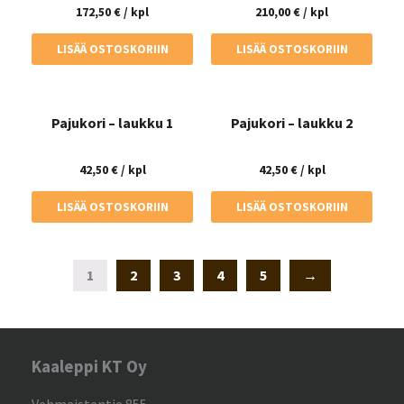
172,50
€
/ kpl
210,00
€
/ kpl
LISÄÄ OSTOSKORIIN
LISÄÄ OSTOSKORIIN
Pajukori – laukku 1
Pajukori – laukku 2
42,50
€
/ kpl
42,50
€
/ kpl
LISÄÄ OSTOSKORIIN
LISÄÄ OSTOSKORIIN
1
2
3
4
5
→
Kaaleppi KT Oy