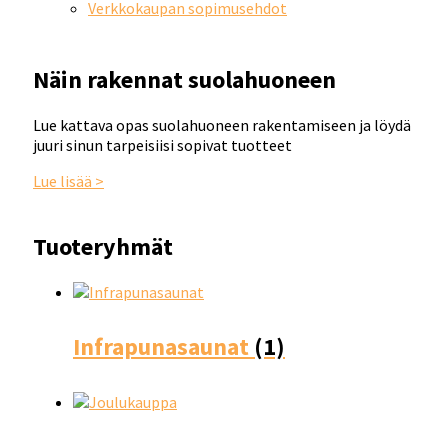
Verkkokaupan sopimusehdot
Näin rakennat suolahuoneen
Lue kattava opas suolahuoneen rakentamiseen ja löydä
juuri sinun tarpeisiisi sopivat tuotteet
Lue lisää >
Tuoteryhmät
Infrapunasaunat
(1)