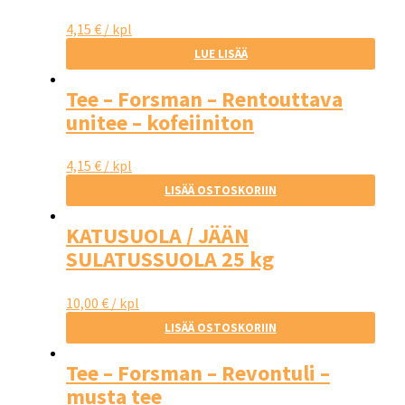
Kofeiiniton
4,15
€
/ kpl
LUE LISÄÄ
Tee – Forsman – Rentouttava
unitee – kofeiiniton
4,15
€
/ kpl
LISÄÄ OSTOSKORIIN
KATUSUOLA / JÄÄN
SULATUSSUOLA 25 kg
10,00
€
/ kpl
LISÄÄ OSTOSKORIIN
Tee – Forsman – Revontuli –
musta tee