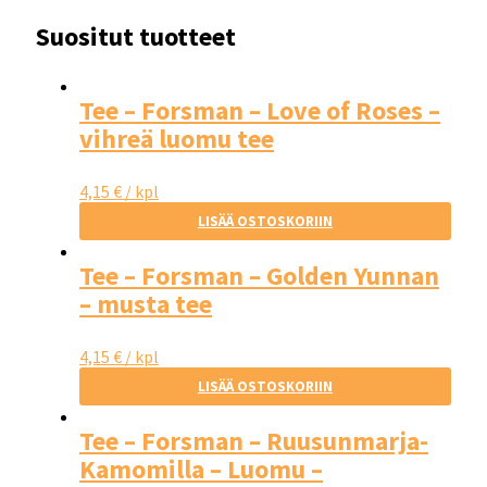
Suositut tuotteet
Tee – Forsman – Love of Roses –
vihreä luomu tee
4,15
€
/ kpl
LISÄÄ OSTOSKORIIN
Tee – Forsman – Golden Yunnan
– musta tee
4,15
€
/ kpl
LISÄÄ OSTOSKORIIN
Tee – Forsman – Ruusunmarja-
Kamomilla – Luomu –