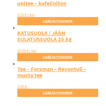
unitee – kofeiiniton
4,15
€
/ kpl
LISÄÄ OSTOSKORIIN
KATUSUOLA / JÄÄN
SULATUSSUOLA 25 kg
10,00
€
/ kpl
LISÄÄ OSTOSKORIIN
Tee – Forsman – Revontuli –
musta tee
3,90
€
/
LISÄÄ OSTOSKORIIN