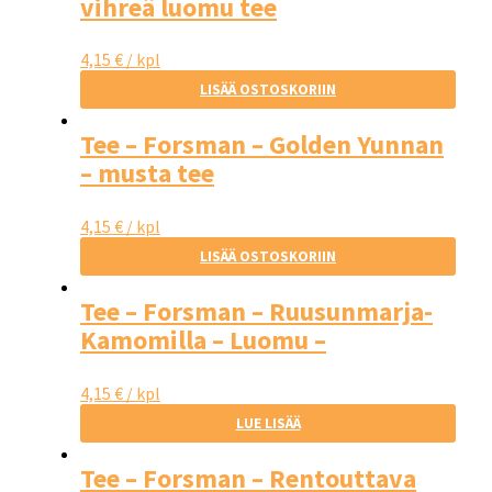
vihreä luomu tee
4,15
€
/ kpl
LISÄÄ OSTOSKORIIN
Tee – Forsman – Golden Yunnan
– musta tee
4,15
€
/ kpl
LISÄÄ OSTOSKORIIN
Tee – Forsman – Ruusunmarja-
Kamomilla – Luomu –
Kofeiiniton
4,15
€
/ kpl
LUE LISÄÄ
Tee – Forsman – Rentouttava