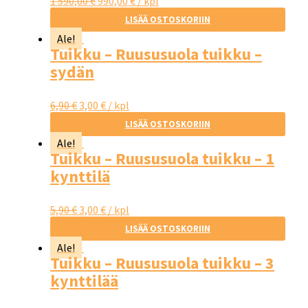
1 590,00
€
990,00
€
/ kpl
LISÄÄ OSTOSKORIIN
Ale!
Tuikku – Ruususuola tuikku –
sydän
6,90
€
3,00
€
/ kpl
LISÄÄ OSTOSKORIIN
Ale!
Tuikku – Ruususuola tuikku – 1
kynttilä
5,90
€
3,00
€
/ kpl
LISÄÄ OSTOSKORIIN
Ale!
Tuikku – Ruususuola tuikku – 3
kynttilää