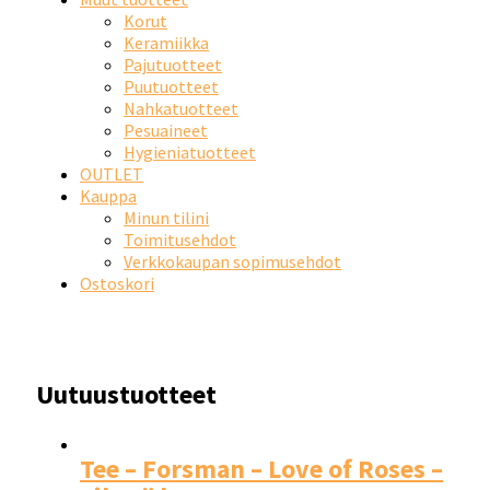
Korut
Keramiikka
Pajutuotteet
Puutuotteet
Nahkatuotteet
Pesuaineet
Hygieniatuotteet
OUTLET
Kauppa
Minun tilini
Toimitusehdot
Verkkokaupan sopimusehdot
Ostoskori
Uutuustuotteet
Tee – Forsman – Love of Roses –